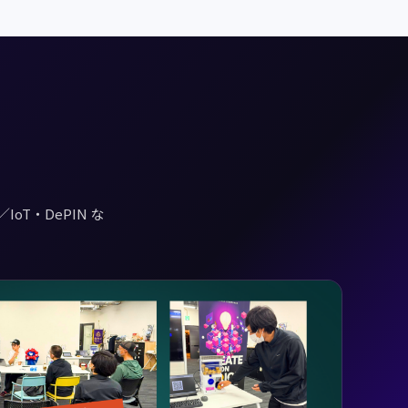
T・DePIN な