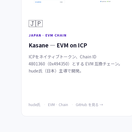
🇯🇵
JAPAN · EVM CHAIN
Kasane — EVM on ICP
ICPをネイティブトークン、Chain ID
4801360（0x494350）とする EVM 互換チェーン。
hude氏（日本）主導で開発。
hude氏
EVM · Chain
GitHub を見る →