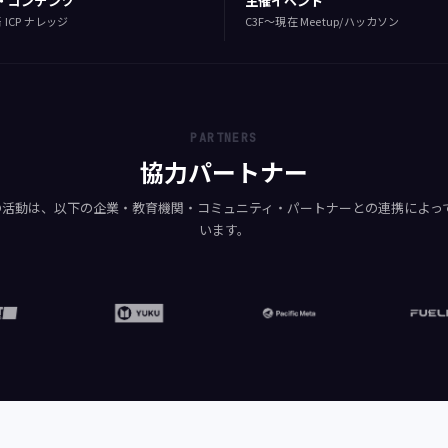
・コンテンツ
主催イベント
 ICP ナレッジ
C3F〜現在 Meetup/ハッカソン
PARTNERS
協力パートナー
pan の活動は、以下の企業・教育機関・コミュニティ・パートナーとの連携によ
います。