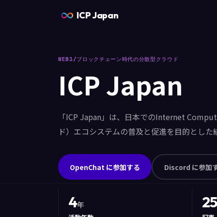
ICP Japan
WEB3/ブロックチェーン時代の分散型クラウド
ICP Japan
「ICP Japan」は、日本でのInternet Com
ド）エコシステムの普及と促進を目的とした
OpenChat に参加する
Discord に参加
4
2
年