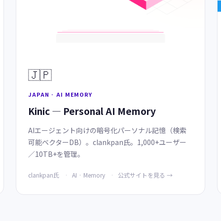
🇯🇵
JAPAN · AI MEMORY
Kinic — Personal AI Memory
AIエージェント向けの暗号化パーソナル記憶（検索
可能ベクターDB）。clankpan氏。1,000+ユーザー
／10TB+を管理。
clankpan氏
AI · Memory
公式サイトを見る →