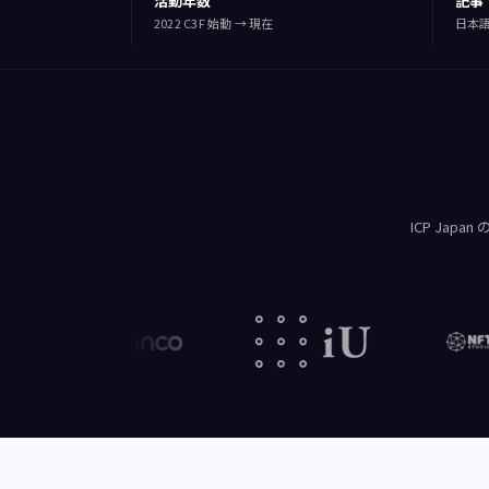
活動年数
記事
2022 C3F 始動 → 現在
日本語
ICP Ja