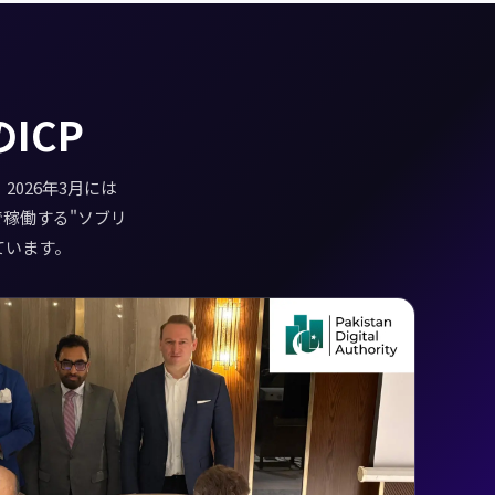
ICP
2026年3月には
で稼働する"ソブリ
ています。