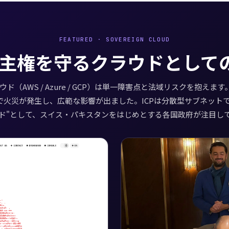
FEATURED · SOVEREIGN CLOUD
主権を守るクラウドとしての
ド（AWS / Azure / GCP）は単一障害点と法域リスクを抱えます。
で火災が発生し、広範な影響が出ました。ICPは分散型サブネット
ド"として、スイス・パキスタンをはじめとする各国政府が注目し