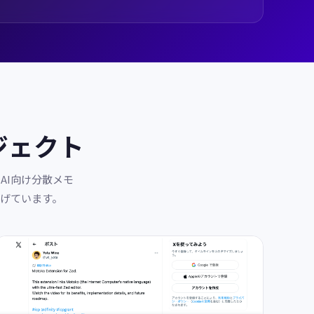
ジェクト
、AI向け分散メモ
広げています。