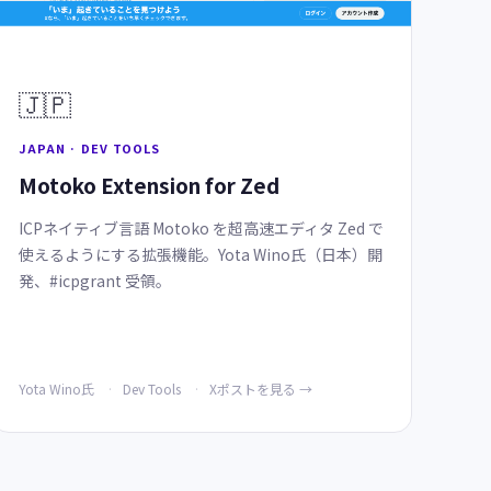
🇯🇵
JAPAN · DEV TOOLS
Motoko Extension for Zed
ICPネイティブ言語 Motoko を超高速エディタ Zed で
使えるようにする拡張機能。Yota Wino氏（日本）開
発、#icpgrant 受領。
Yota Wino氏
Dev Tools
Xポストを見る →