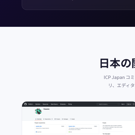
日本の
ICP Japa
リ、エディタ