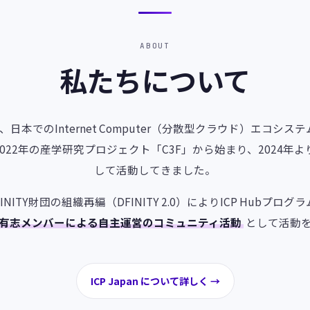
ABOUT
私たちについて
n」は、日本でのInternet Computer（分散型クラウド）エコシ
22年の産学研究プロジェクト「C3F」から始まり、2024年よりICP
して活動してきました。
FINITY財団の組織再編（DFINITY 2.0）によりICP Hubプ
有志メンバーによる自主運営のコミュニティ活動
として活動を
ICP Japan について詳しく →