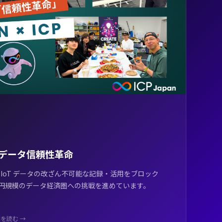
P — データ信頼性革命
。IoT データの改ざん不可能な記録・活用をブロック
兆円規模のデータ経済圏への挑戦を進めています。
を読む →