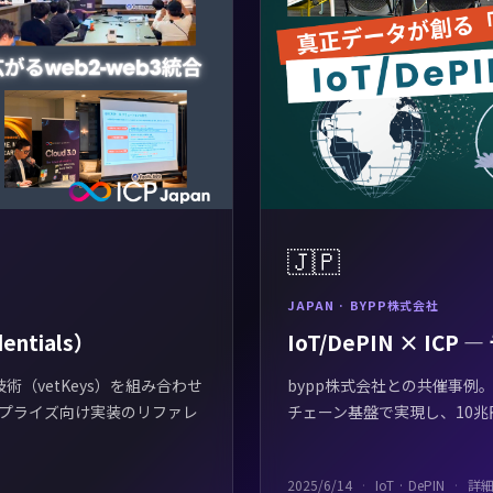
🇯🇵
JAPAN · BYPP株式会社
entials）
IoT/DePIN × IC
号技術（vetKeys）を組み合わせ
bypp株式会社との共催事例
プライズ向け実装のリファレ
チェーン基盤で実現し、10
2025/6/14
IoT · DePIN
詳細