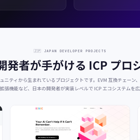
🇯🇵 JAPAN DEVELOPER PROJECTS
開発者が手がける ICP プロ
n コミュニティから生まれているプロジェクトです。EVM 互換チェーン
拡張機能など、日本の開発者が実装レベルで ICP エコシステムを